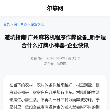
尔靠网
首页
>
资讯中心
>
企业快讯
避坑指南!广州麻将机程序作弊设备_新手适
合什么打牌小神器-企业快讯
发布时间：2026-08-09｜阅读：2
发布者：尔靠网
在当下的农村，农村的条件越来越好，村里别墅、楼
房到处都是，家家户户几乎都有小车。村民们的生活
也是过小康生活，不再为一日三餐为而奔波劳碌。于
是村里一些妇女或者有退休金的老人就会时不时的到