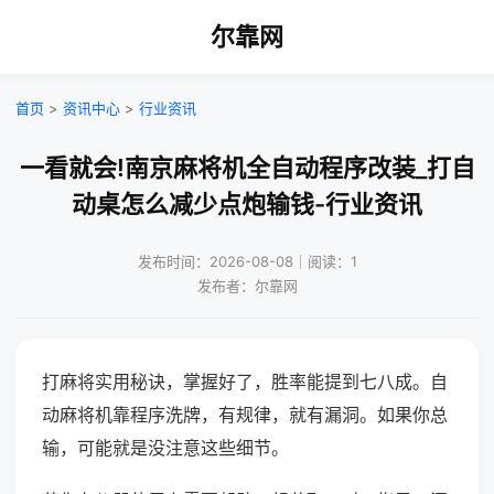
尔靠网
首页
>
资讯中心
>
行业资讯
一看就会!南京麻将机全自动程序改装_打自
动桌怎么减少点炮输钱-行业资讯
发布时间：2026-08-08｜阅读：1
发布者：尔靠网
打麻将实用秘诀，掌握好了，胜率能提到七八成。自
动麻将机靠程序洗牌，有规律，就有漏洞。如果你总
输，可能就是没注意这些细节。