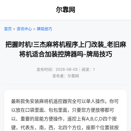
尔靠网
首页
>
资讯中心
>
牌局技巧
把握时机!三杰麻将机程序上门改装_老旧麻
将机适合加装控牌器吗-牌局技巧
发布时间：2026-08-05｜阅读：1
发布者：尔靠网
最新款免安装麻将机遥控器完全可以单人操作。你可
以放在口袋里面、包包里面，只要您方便放哪都可
以、重要的是能方便操作，遥控上有A,B,C,D四个按
键，代表东，南，西，北四个方位，座那个位置就按