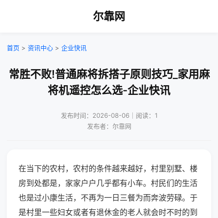
尔靠网
首页
>
资讯中心
>
企业快讯
常胜不败!普通麻将拆搭子原则技巧_家用麻
将机遥控怎么选-企业快讯
发布时间：2026-08-06｜阅读：1
发布者：尔靠网
在当下的农村，农村的条件越来越好，村里别墅、楼
房到处都是，家家户户几乎都有小车。村民们的生活
也是过小康生活，不再为一日三餐为而奔波劳碌。于
是村里一些妇女或者有退休金的老人就会时不时的到