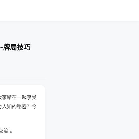
-牌局技巧
大家聚在一起享受
为人知的秘密？今
交流 。