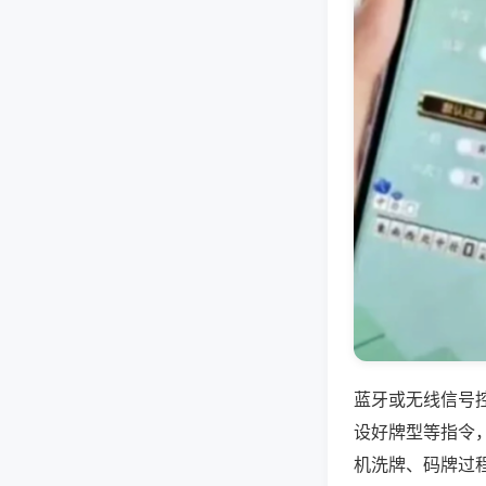
蓝牙或无线信号
设好牌型等指令
机洗牌、码牌过