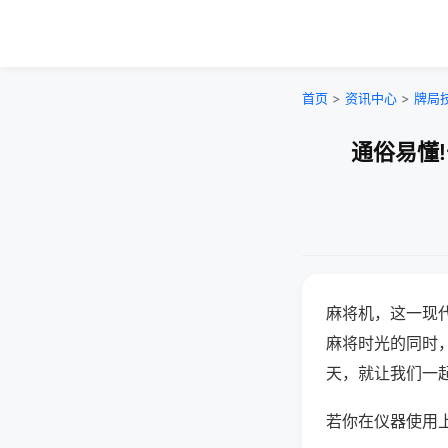
首页
>
资讯中心
>
牌局
通俗易懂
麻将机，这一现
麻将时光的同时
天，就让我们一
若你在仪器使用上