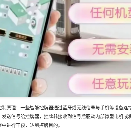
控制原理：一些智能控牌器通过蓝牙或无线信号与手机等设备连
，发送信号给控牌器，控牌器接收到信号后驱动内部微型电机或
程中进行干预，达到控牌目的。