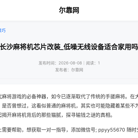
尔靠网
技巧
!长沙麻将机芯片改装_低噪无线设备适合家用吗
发布时间：2026-08-08｜阅读：1
发布者：尔靠网
代麻将游戏的必备神器，如今已逐渐取代了传统的手搓麻将。在
，是否曾想过，这看似普通的麻将机，其实也可能隐藏着某些不
起揭开麻将机背后的那些猫腻，探寻输钱之谜的真相。
需要帮助，想获取一对一指导，添加微信号; ppyy55670 随时