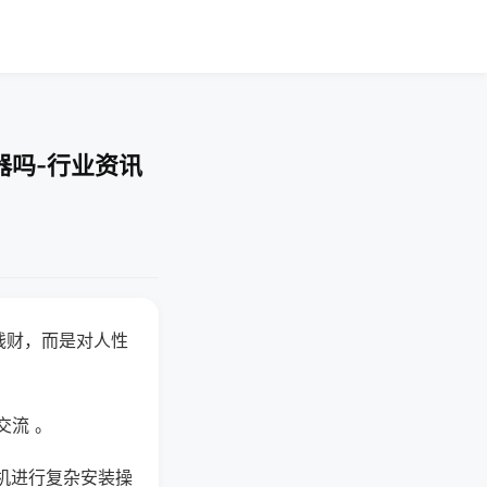
器吗-行业资讯
钱财，而是对人性
交流 。
机进行复杂安装操