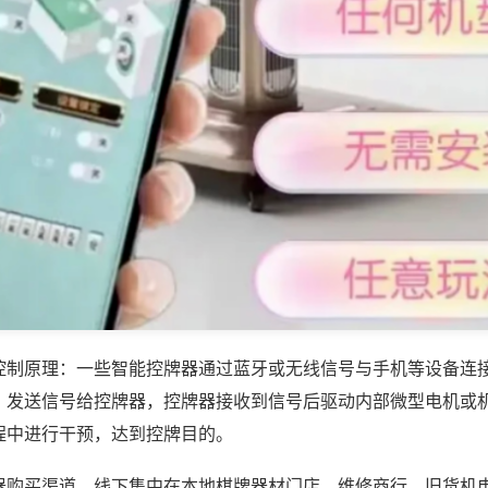
控制原理：一些智能控牌器通过蓝牙或无线信号与手机等设备连
，发送信号给控牌器，控牌器接收到信号后驱动内部微型电机或
程中进行干预，达到控牌目的。
器购买渠道，线下集中在本地棋牌器材门店、维修商行、旧货机