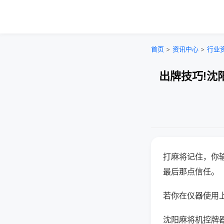
首页
>
资讯中心
>
行业
出牌技巧!沈
打麻将记住，你
最后那点信任。
若你在仪器使用上
沈阳麻将机控牌