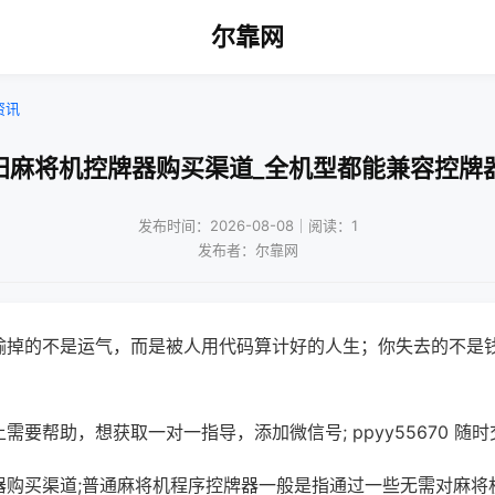
尔靠网
资讯
阳麻将机控牌器购买渠道_全机型都能兼容控牌
发布时间：2026-08-08｜阅读：1
发布者：尔靠网
输掉的不是运气，而是被人用代码算计好的人生；你失去的不是
需要帮助，想获取一对一指导，添加微信号; ppyy55670 随时
器购买渠道;普通麻将机程序控牌器一般是指通过一些无需对麻将