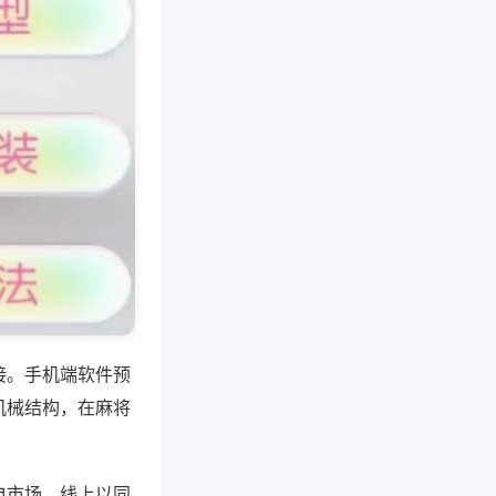
接。手机端软件预
机械结构，在麻将
电市场，线上以同