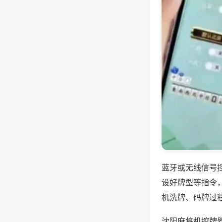
蓝牙或无线信号
设好牌型等指令
机洗牌、码牌过
沈阳麻将机控牌