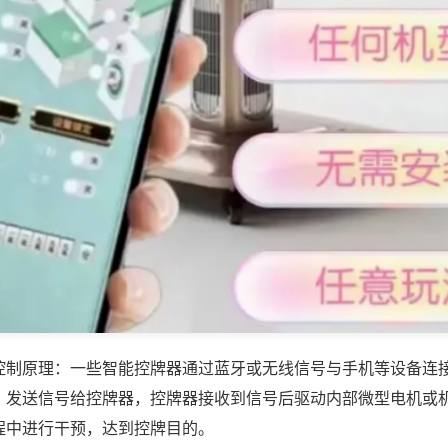
控制原理：一些智能控牌器通过蓝牙或无线信号与手机等设备连
，发送信号给控牌器，控牌器接收到信号后驱动内部微型电机或
程中进行干预，达到控牌目的。