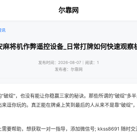
尔靠网
资讯
安麻将机作弊遥控设备_日常打牌如何快速观察
发布时间：2026-08-07｜阅读：1
发布者：尔靠网
"破绽"，也没有能让你稳赢三家的秘诀。那些所谓的"破绽"多
出来逗你玩的。真正能在牌桌上笑到最后的人从来不是靠"破绽"
需要帮助，想获取一对一指导，添加微信号; kkss8691 随时交