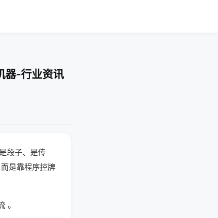
机器-行业资讯
半是段子、是传
，而是靠程序控牌
流 。