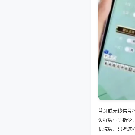
蓝牙或无线信号
设好牌型等指令
机洗牌、码牌过