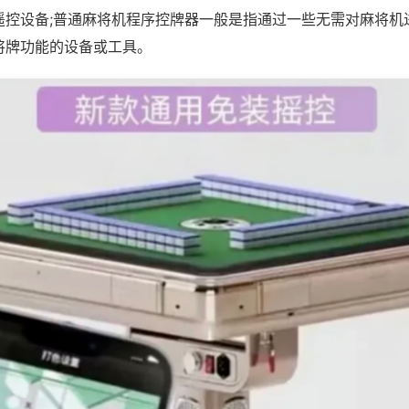
遥控设备;普通麻将机程序控牌器一般是指通过一些无需对麻将机
将牌功能的设备或工具。