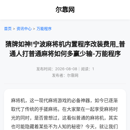
尔靠网
首页
>
资讯中心
>
万能程序
猜牌如神!宁波麻将机内置程序改装费用_普
通人打普通麻将如何多赢少输-万能程序
发布时间：2026-08-08｜阅读：1
发布者：尔靠网
麻将机，这一现代麻将游戏的必备神器，如今已逐渐
取代了传统的手搓麻将。在大家聚在一起享受麻将时
光的同时，是否曾想过，这看似普通的麻将机，其实
也可能隐藏着某些不为人知的秘密？今天，就让我们