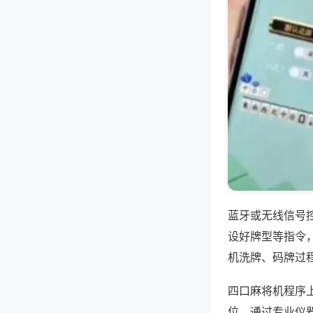
蓝牙或无线信号
设好牌型等指令
机洗牌、码牌过
四口麻将机程序
位，通过专业仪