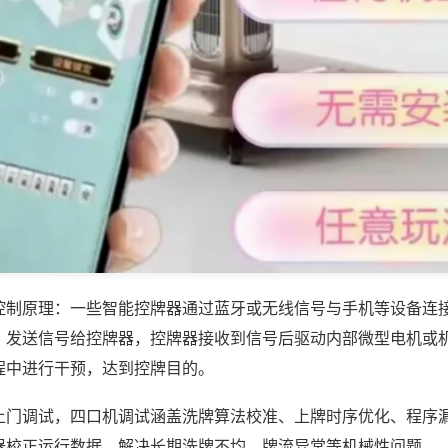
控制原理：一些智能控牌器通过蓝牙或无线信号与手机等设备连
，发送信号给控牌器，控牌器接收到信号后驱动内部微型电机或
程中进行干预，达到控牌目的。
上门调试，四口机调试涵盖洗牌算法校准、上牌时序优化、程序
器校正运行数据，解决长期洗牌不均、牌流异常等机械性问题。