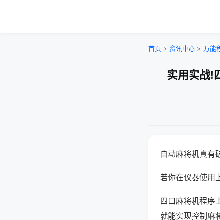
首页
>
资讯中心
>
万能
实用实战!
自动麻将机真有
若你在仪器使用上
四口麻将机程序
就能实现控制麻