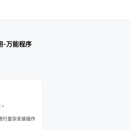
用-万能程序
 。
进行复杂安装操作