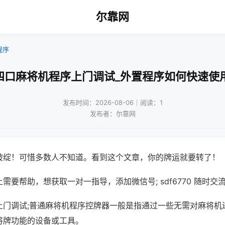
尔靠网
程序
四口麻将机程序上门调试_外置程序如何快速使
发布时间：2026-08-06｜阅读：1
发布者：尔靠网
破绽！可惜多数人不知道。看到这个文章，你的牌运就要转了！
需要帮助，想获取一对一指导，添加微信号; sdf6770 随时交流
上门调试;普通麻将机程序控牌器一般是指通过一些无需对麻将机
将牌功能的设备或工具。