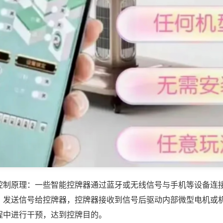
控制原理：一些智能控牌器通过蓝牙或无线信号与手机等设备连
，发送信号给控牌器，控牌器接收到信号后驱动内部微型电机或
程中进行干预，达到控牌目的。