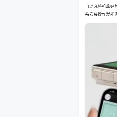
自动麻将机拿好
杂安装操作就能