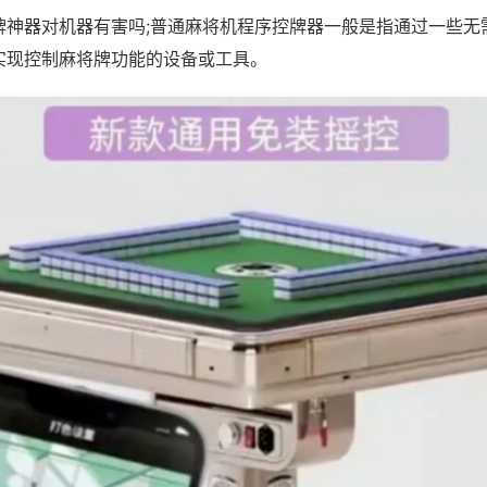
牌神器对机器有害吗;普通麻将机程序控牌器一般是指通过一些无
实现控制麻将牌功能的设备或工具。