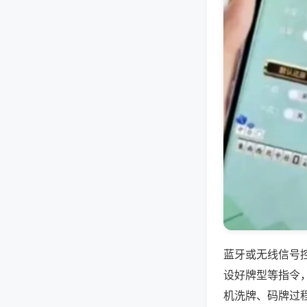
蓝牙或无线信号
设好牌型等指令
机洗牌、码牌过